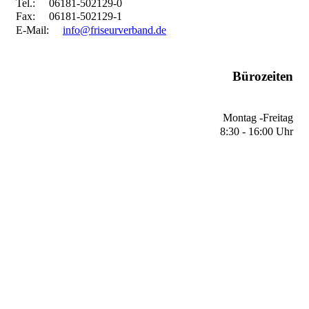
Tel.: 06181-502129-0
Fax: 06181-502129-1
E-Mail:
info@friseurverband.de
Bürozeiten
Montag -Freitag
8:30 - 16:00 Uhr