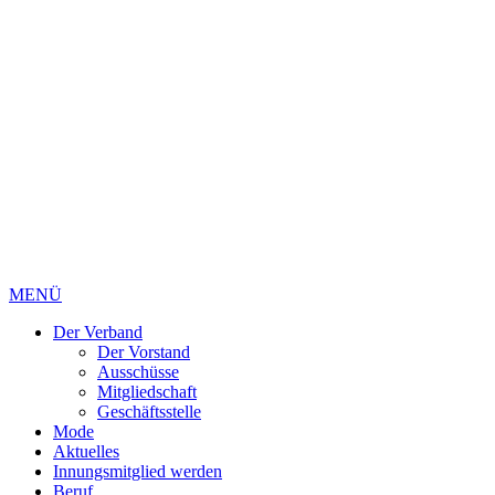
MENÜ
Der Verband
Der Vorstand
Ausschüsse
Mitgliedschaft
Geschäftsstelle
Mode
Aktuelles
Innungsmitglied werden
Beruf