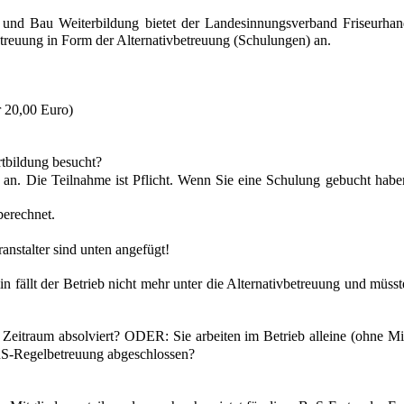
und Bau Weiterbildung bietet der Landesinnungsverband Friseurhan
etreuung in Form der Alternativbetreuung (Schulungen) an.
r 20,00 Euro)
rtbildung besucht?
g an. Die Teilnahme ist Pflicht. Wenn Sie eine Schulung gebucht hab
erechnet.
anstalter sind unten angefügt!
fällt der Betrieb nicht mehr unter die Alternativbetreuung und müsst
 Zeitraum absolviert? ODER: Sie arbeiten im Betrieb alleine (ohne Mi
 BuS-Regelbetreuung abgeschlossen?