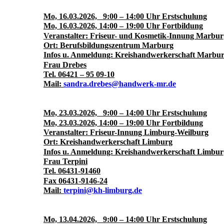
Mo, 16.03.2026, 9:00 – 14:00 Uhr Erstschulung
Mo, 16.03.2026, 14:00 – 19:00 Uhr Fortbildung
Veranstalter: Friseur- und Kosmetik-Innung Marbur
Ort: Berufsbildungszentrum Marburg
Infos u. Anmeldung: Kreishandwerkerschaft Marbur
Frau Drebes
Tel. 06421 – 95 09-10
Mail:
sandra.drebes@handwerk-mr.de
Mo, 23.03.2026, 9:00 – 14:00 Uhr Erstschulung
Mo, 23.03.2026, 14:00 – 19:00 Uhr Fortbildung
Veranstalter: Friseur-Innung Limburg-Weilburg
Ort: Kreishandwerkerschaft Limburg
Infos u. Anmeldung: Kreishandwerkerschaft Limbur
Frau Terpini
Tel. 06431-91460
Fax 06431-9146-24
Mail:
terpini@kh-limburg.de
Mo, 13.04.2026, 9:00 – 14:00 Uhr Erstschulung