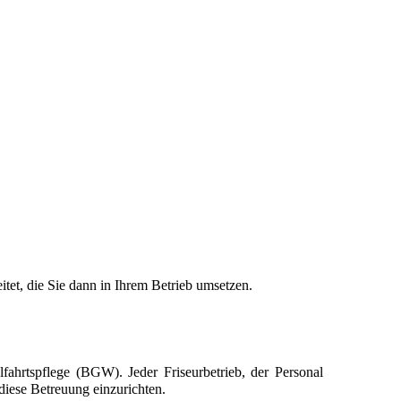
tet, die Sie dann in Ihrem Betrieb umsetzen.
ahrtspflege (BGW). Jeder Friseurbetrieb, der Personal
, diese Betreuung einzurichten.