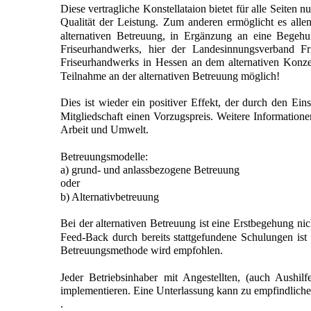
Diese vertragliche Konstellataion bietet für alle Seiten
Qualität der Leistung. Zum anderen ermöglicht es alle
alternativen Betreuung, in Ergänzung an eine Begeh
Friseurhandwerks, hier der Landesinnungsverband Fr
Friseurhandwerks in Hessen an dem alternativen Konze
Teilnahme an der alternativen Betreuung möglich!
Dies ist wieder ein positiver Effekt, der durch den Ein
Mitgliedschaft einen Vorzugspreis. Weitere Information
Arbeit und Umwelt.
Betreuungsmodelle:
a) grund- und anlassbezogene Betreuung
oder
b) Alternativbetreuung
Bei der alternativen Betreuung ist eine Erstbegehung n
Feed-Back durch bereits stattgefundene Schulungen ist 
Betreuungsmethode wird empfohlen.
Jeder Betriebsinhaber mit Angestellten, (auch Aushil
implementieren. Eine Unterlassung kann zu empfindlich
.