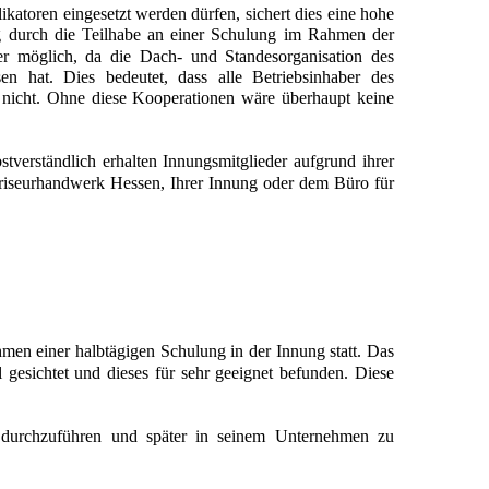
ikatoren eingesetzt werden dürfen, sichert dies eine hohe
ung durch die Teilhabe an einer Schulung im Rahmen der
r möglich, da die Dach- und Standesorganisation des
n hat. Dies bedeutet, dass alle Betriebsinhaber des
 nicht. Ohne diese Kooperationen wäre überhaupt keine
stverständlich erhalten Innungsmitglieder aufgrund ihrer
 Friseurhandwerk Hessen, Ihrer Innung oder dem Büro für
men einer halbtägigen Schulung in der Innung statt. Das
 gesichtet und dieses für sehr geeignet befunden. Diese
zes durchzuführen und später in seinem Unternehmen zu