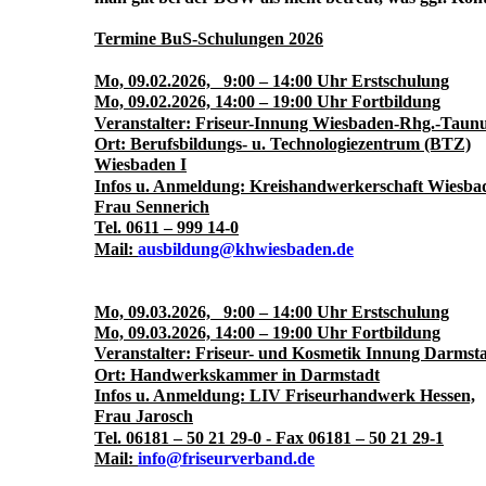
Termine BuS-Schulungen 2026
Mo, 09.02.2026, 9:00 – 14:00 Uhr Erstschulung
Mo, 09.02.2026, 14:00 – 19:00 Uhr Fortbildung
Veranstalter: Friseur-Innung Wiesbaden-Rhg.-Taun
Ort: Berufsbildungs- u. Technologiezentrum (BTZ)
Wiesbaden I
Infos u. Anmeldung: Kreishandwerkerschaft Wiesba
Frau Sennerich
Tel. 0611 – 999 14-0
Mail:
ausbildung@khwiesbaden.de
Mo, 09.03.2026, 9:00 – 14:00 Uhr Erstschulung
Mo, 09.03.2026, 14:00 – 19:00 Uhr Fortbildung
Veranstalter: Friseur- und Kosmetik Innung Darmst
Ort: Handwerkskammer in Darmstadt
Infos u. Anmeldung: LIV Friseurhandwerk Hessen,
Frau Jarosch
Tel. 06181 – 50 21 29-0 - Fax 06181 – 50 21 29-1
Mail:
info@friseurverband.de