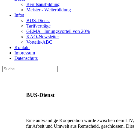
Berufsausbildung
Meister - Weiterbildung
Infos
BUS-Dienst
Tarifverträge
GEMA - Innungsvorteil von 20%
KAO-Newsletter
Vorteils-ABC
Kontakt
Impressum
Datenschutz
BUS-Dienst
Eine aufwändige Kooperation wurde zwischen dem LIV, d
für Arbeit und Umwelt aus Remscheid, geschlossen. Diese