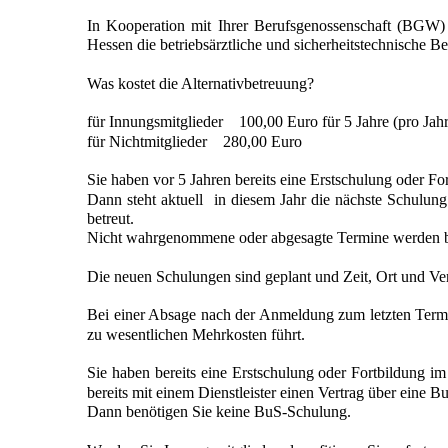
In Kooperation mit Ihrer Berufsgenossenschaft (BGW) 
Hessen die betriebsärztliche und sicherheitstechnische B
Was kostet die Alternativbetreuung?
für Innungsmitglieder 100,00 Euro für 5 Jahre (pro Jah
für Nichtmitglieder 280,00 Euro
Sie haben vor 5 Jahren bereits eine Erstschulung oder Fo
Dann steht aktuell in diesem Jahr die nächste Schulun
betreut.
Nicht wahrgenommene oder abgesagte Termine werden b
Die neuen Schulungen sind geplant und Zeit, Ort und Ver
Bei einer Absage nach der Anmeldung zum letzten Termin 
zu wesentlichen Mehrkosten führt.
Sie haben bereits eine Erstschulung oder Fortbildung im
bereits mit einem Dienstleister einen Vertrag über eine
Dann benötigen Sie keine BuS-Schulung.