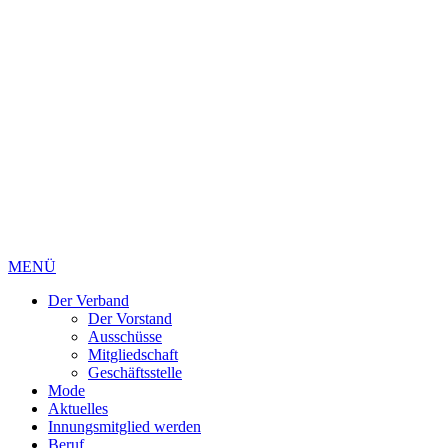
MENÜ
Der Verband
Der Vorstand
Ausschüsse
Mitgliedschaft
Geschäftsstelle
Mode
Aktuelles
Innungsmitglied werden
Beruf