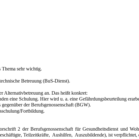
es Thema sehr wichtig.
tstechnische Betreuung (BuS-Dienst).
r Alternativbetreuung an. Das heißt konkret:
den eine Schulung. Hier wird u. a. eine Gefährdungsbeurteilung erarbei
is gegenüber der Berufsgenossenschaft (BGW).
sschulung/Fortbildung.
schrift 2 der Berufsgenossenschaft für Gesundheitsdienst und Wohlf
Beschäftigte, Teilzeitkräfte, Aushilfen, Auszubildende), ist verpflichtet